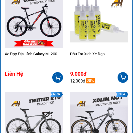
Xe Đạp Địa Hình Galaxy ML200
Dầu Tra Xích Xe Đạp
Liên Hệ
9.000đ
12.000đ
25%
NEW
NEW