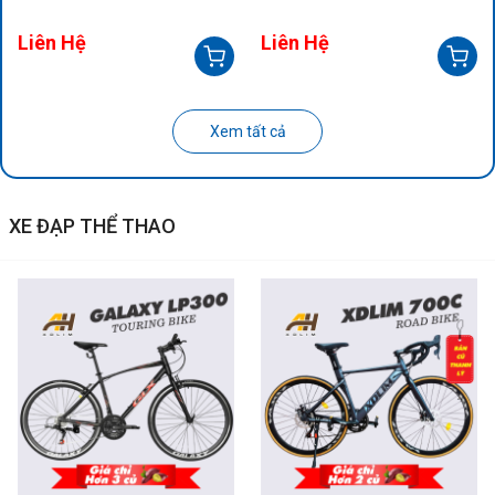
Liên Hệ
Liên Hệ
Xem tất cả
XE ĐẠP THỂ THAO