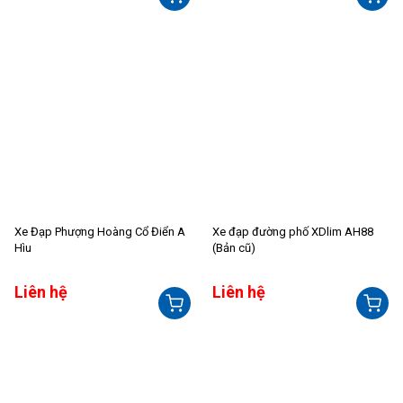
Xe Đạp Phượng Hoàng Cổ Điển A
Xe đạp đường phố XDlim AH88
Hìu
(Bản cũ)
Liên hệ
Liên hệ