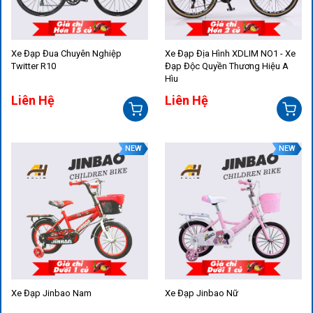
Xe Đạp Đua Chuyên Nghiệp
Xe Đạp Địa Hình XDLIM NO1 - Xe
Twitter R10
Đạp Độc Quyền Thương Hiệu A
Hìu
Liên Hệ
Liên Hệ
NEW
NEW
Xe Đạp Jinbao Nam
Xe Đạp Jinbao Nữ