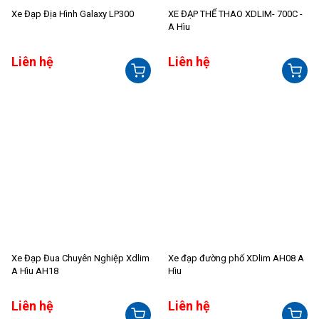
Xe Đạp Địa Hình Galaxy LP300
XE ĐẠP THỂ THAO XDLIM- 700C -
A Hìu
Liên hệ
Liên hệ
Xe Đạp Đua Chuyên Nghiệp Xdlim
Xe đạp đường phố XDlim AH08 A
A Hìu AH18
Hìu
Liên hệ
Liên hệ