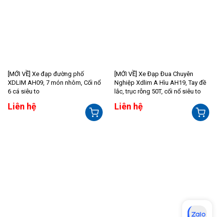
[MỚI VỀ] Xe đạp đường phố
[MỚI VỀ] Xe Đạp Đua Chuyên
XDLIM AH09, 7 món nhôm, Cối nổ
Nghiệp Xdlim A Hìu AH19, Tay đề
6 cá siêu to
lắc, trục rỗng 50T, cối nổ siêu to
Liên hệ
Liên hệ