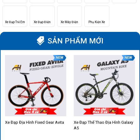
Xe Đạp Trẻ Em
Xe Đạp Điện
Xe Máy Điện
Phụ Kiện Xe
SẢN PHẨM MỚI
NEW
NEW
Xe Đạp Địa Hình Fixed Gear Avita
Xe Đạp Thể Thao Địa Hình Galaxy
A5