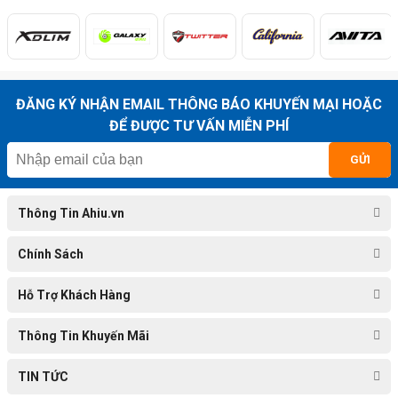
ĐĂNG KÝ NHẬN EMAIL THÔNG BÁO KHUYẾN MẠI HOẶC
ĐỂ ĐƯỢC TƯ VẤN MIỄN PHÍ
GỬI
Thông Tin Ahiu.vn
Chính Sách
Hỗ Trợ Khách Hàng
Thông Tin Khuyến Mãi
TIN TỨC