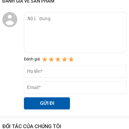
ĐÁNH GIÁ VỀ SẢN PHẨM
Đánh giá:
ĐỐI TÁC CỦA CHÚNG TÔI