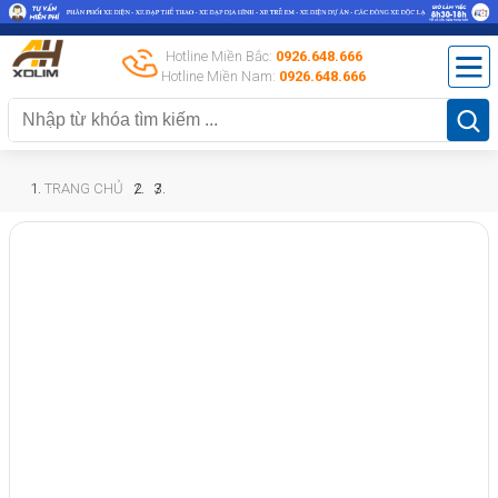
Hotline Miền Bắc:
0926.648.666
Hotline Miền Nam:
0926.648.666
TRANG CHỦ