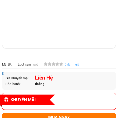
Mã SP:
Lượt xem:
lượt
0 đánh giá
Liên Hệ
Giá khuyến mại:
Bảo hành:
tháng
KHUYẾN MÃI
MUA NGAY