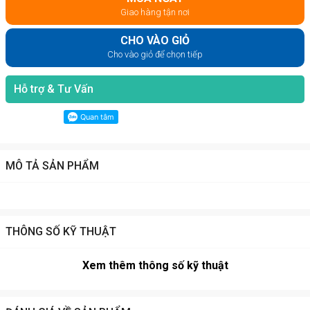
Giao hàng tận nơi
CHO VÀO GIỎ
Cho vào giỏ để chọn tiếp
Hỗ trợ & Tư Vấn
MÔ TẢ SẢN PHẨM
THÔNG SỐ KỸ THUẬT
Xem thêm thông số kỹ thuật